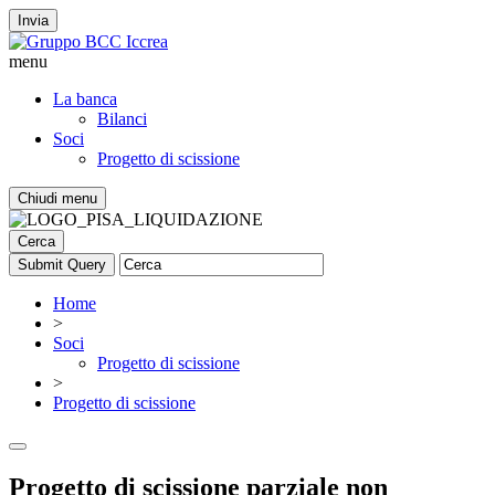
Invia
menu
La banca
Bilanci
Soci
Progetto di scissione
Chiudi menu
Cerca
Home
>
Soci
Progetto di scissione
>
Progetto di scissione
Progetto di scissione parziale non