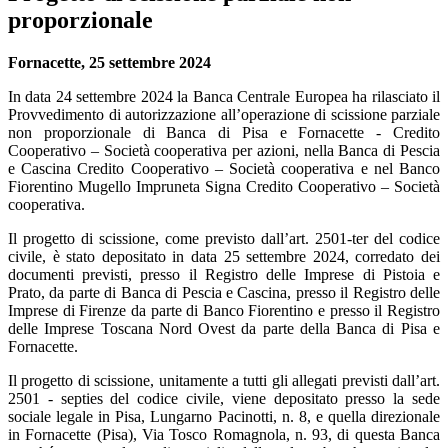
proporzionale
Fornacette, 25 settembre 2024
In data 24 settembre 2024 la Banca Centrale Europea ha rilasciato il
Provvedimento di autorizzazione all’operazione di scissione parziale
non proporzionale di Banca di Pisa e Fornacette - Credito
Cooperativo – Società cooperativa per azioni, nella Banca di Pescia
e Cascina Credito Cooperativo – Società cooperativa e nel Banco
Fiorentino Mugello Impruneta Signa Credito Cooperativo – Società
cooperativa.
Il progetto di scissione, come previsto dall’art. 2501-ter del codice
civile, è stato depositato in data 25 settembre 2024, corredato dei
documenti previsti, presso il Registro delle Imprese di Pistoia e
Prato, da parte di Banca di Pescia e Cascina, presso il Registro delle
Imprese di Firenze da parte di Banco Fiorentino e presso il Registro
delle Imprese Toscana Nord Ovest da parte della Banca di Pisa e
Fornacette.
Il progetto di scissione, unitamente a tutti gli allegati previsti dall’art.
2501 - septies del codice civile, viene depositato presso la sede
sociale legale in Pisa, Lungarno Pacinotti, n. 8, e quella direzionale
in Fornacette (Pisa), Via Tosco Romagnola, n. 93, di questa Banca