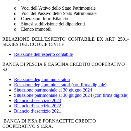
o Voci dell’Attivo dello Stato Patrimoniale
o Voci del Passivo dello Stato Patrimoniale
o Operazioni fuori Bilancio
o Sintesi suddivisione dei dipendenti
o Elenco immobili
RELAZIONE DELL’ESPERTO CONTABILE EX ART. 2501-
SEXIES DEL CODICE CIVILE
Relazione dell’esperto contabile
BANCA DI PESCIA E CASCINA CREDITO COOPERATIVO
S.C.
Relazione degli amministratori
Relazione degli amministratori (con firma digitale)
Situazione patrimoniale al 30 giugno 2024
Situazione patrimoniale al 30 giugno 2024 (con firma digitale)
Bilancio d’esercizio 2023
Bilancio d’esercizio 2022
Bilancio d’esercizio 2021
BANCA DI PISA E FORNACETTE CREDITO
COOPERATIVO S.C.P.A.