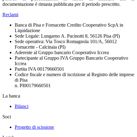
documentazione è rimasta pubblicata per il periodo prescritto.
Reclami
Banca di Pisa e Fornacette Credito Cooperativo ScpA in
Liquidazione
Sede Legale: Lungarno A. Pacinotti 8, 56126 Pisa (PI)
Sede operativa: Via Tosco Romagnola 101/A, 56012
Fornacette - Calcinaia (PI)
Aderente al Gruppo bancario Cooperativo Iccrea
Partecipante al Gruppo IVA Gruppo Bancario Cooperativo
Iccrea
Partita IVA 00179660501
Codice fiscale e numero di iscrizione al Registro delle imprese
di Pisa
n. PI00179660501
La banca
Bilanci
Soci
Progetto di scissione