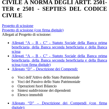
CIVILE A NORMA DEGLI ARTT. 2501-
TER e 2501 - SEPTIES DEL CODICE
CIVILE
Progetto di scissione
Progetto di scissione (con firma digitale)
Allegati al Progetto di scissione:
Allegati “A – B - C” - Statuto Sociale della Banca prima
beneficiaria, della Banca seconda beneficiaria e della Banca
scissa
Allegati “A – B - C” - Statuto Sociale della Banca prima
beneficiaria, della Banca seconda beneficiaria e della Banca
scissa (con firma digitale)
Allegato “D” – Descrizione dei Compendi:
o Voci dell’Attivo dello Stato Patrimoniale
o Voci del Passivo dello Stato Patrimoniale
o Operazioni fuori Bilancio
o Sintesi suddivisione dei dipendenti
o Elenco immobili
Allegato “D” – Descrizione dei Compendi (con firma
digitale):