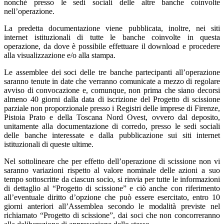
nonché presso le sedi sociali delle altre banche coinvolte
nell’operazione.
La predetta documentazione viene pubblicata, inoltre, nei siti
internet istituzionali di tutte le banche coinvolte in questa
operazione, da dove è possibile effettuare il download e procedere
alla visualizzazione e/o alla stampa.
Le assemblee dei soci delle tre banche partecipanti all’operazione
saranno tenute in date che verranno comunicate a mezzo di regolare
avviso di convocazione e, comunque, non prima che siano decorsi
almeno 40 giorni dalla data di iscrizione del Progetto di scissione
parziale non proporzionale presso i Registri delle imprese di Firenze,
Pistoia Prato e della Toscana Nord Ovest, ovvero dal deposito,
unitamente alla documentazione di corredo, presso le sedi sociali
delle banche interessate e dalla pubblicazione sui siti internet
istituzionali di queste ultime.
Nel sottolineare che per effetto dell’operazione di scissione non vi
saranno variazioni rispetto al valore nominale delle azioni a suo
tempo sottoscritte da ciascun socio, si rinvia per tutte le informazioni
di dettaglio al “Progetto di scissione” e ciò anche con riferimento
all’eventuale diritto d’opzione che può essere esercitato, entro 10
giorni anteriori all’Assemblea secondo le modalità previste nel
richiamato “Progetto di scissione”, dai soci che non concorreranno