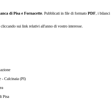
anca di Pisa e Fornacette
. Pubblicati in file di formato
PDF
, i bilanc
cliccando sui link relativi all'anno di vostro interesse.
dazione
- Calcinaia (PI)
ea
di Pisa