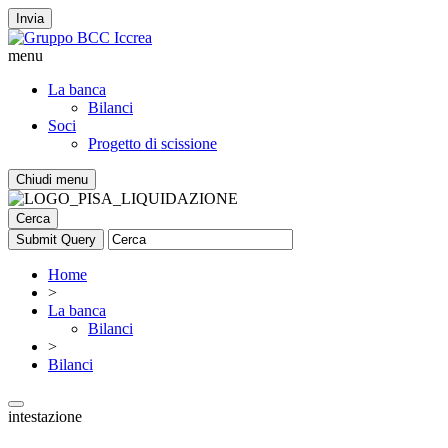
Invia
menu
La banca
Bilanci
Soci
Progetto di scissione
Chiudi menu
Cerca
Home
>
La banca
Bilanci
>
Bilanci
intestazione