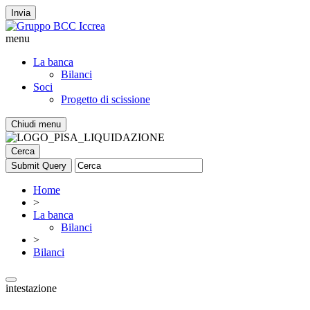
Invia
menu
La banca
Bilanci
Soci
Progetto di scissione
Chiudi menu
Cerca
Home
>
La banca
Bilanci
>
Bilanci
intestazione