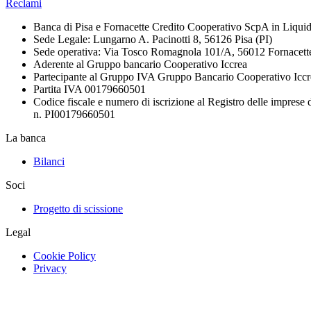
Reclami
Banca di Pisa e Fornacette Credito Cooperativo ScpA in Liqui
Sede Legale: Lungarno A. Pacinotti 8, 56126 Pisa (PI)
Sede operativa: Via Tosco Romagnola 101/A, 56012 Fornacette 
Aderente al Gruppo bancario Cooperativo Iccrea
Partecipante al Gruppo IVA Gruppo Bancario Cooperativo Iccr
Partita IVA 00179660501
Codice fiscale e numero di iscrizione al Registro delle imprese 
n. PI00179660501
La banca
Bilanci
Soci
Progetto di scissione
Legal
Cookie Policy
Privacy