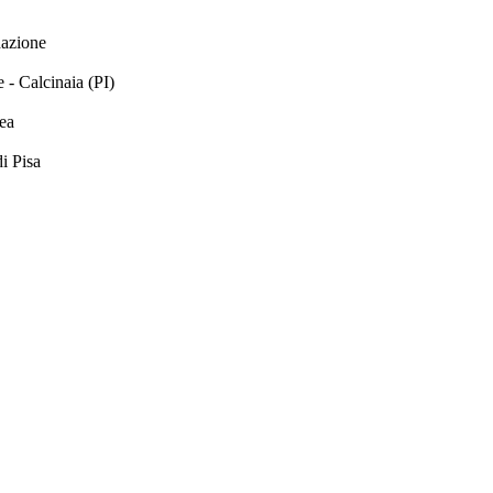
dazione
- Calcinaia (PI)
ea
di Pisa