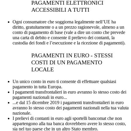
PAGAMENTI ELETTRONICI
ACCESSIBILI A TUTTI
Ogni consumatore che soggiorna legalmente nell’UE ha
diritto, gratuitamente o a un prezzo ragionevole, almeno a un
conto di pagamento di base (vale a dire un conto che prevede
una carta di debito e consente il prelievo dei contanti, la
custodia dei fondi e l’esecuzione e la ricezione di pagamenti).
PAGAMENTI IN EURO - STESSI
COSTI DI UN PAGAMENTO
LOCALE
Un unico conto in euro ti consente di effettuare qualsiasi
pagamento in tutta Europa.
I pagamenti transfrontalieri in euro avranno lo stesso costo dei
pagamenti nazionali in euro...
...e dal 15 dicembre 2019 i pagamenti transfrontalieri in euro
avranno lo stesso costo dei pagamenti nazionali nella tua valuta
nazionale.
I prelievi di contanti in euro agli sportelli bancomat che non
appartengono alla tua banca dovrebbero avere lo stesso costo,
sia nel tuo paese che in un altro Stato membro.