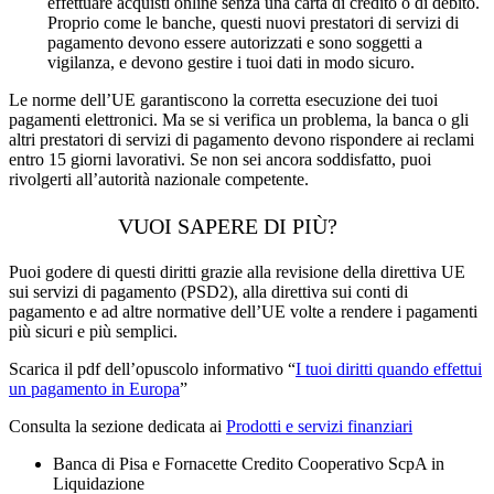
effettuare acquisti online senza una carta di credito o di debito.
Proprio come le banche, questi nuovi prestatori di servizi di
pagamento devono essere autorizzati e sono soggetti a
vigilanza, e devono gestire i tuoi dati in modo sicuro.
Le norme dell’UE garantiscono la corretta esecuzione dei tuoi
pagamenti elettronici. Ma se si verifica un problema, la banca o gli
altri prestatori di servizi di pagamento devono rispondere ai reclami
entro 15 giorni lavorativi. Se non sei ancora soddisfatto, puoi
rivolgerti all’autorità nazionale competente.
VUOI SAPERE DI PIÙ?
Puoi godere di questi diritti grazie alla revisione della direttiva UE
sui servizi di pagamento (PSD2), alla direttiva sui conti di
pagamento e ad altre normative dell’UE volte a rendere i pagamenti
più sicuri e più semplici.
Scarica il pdf dell’opuscolo informativo “
I tuoi diritti quando effettui
un pagamento in Europa
”
Consulta la sezione dedicata ai
Prodotti e servizi finanziari
Banca di Pisa e Fornacette Credito Cooperativo ScpA in
Liquidazione