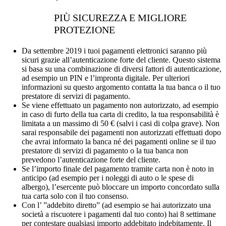
PIÙ SICUREZZA E MIGLIORE
PROTEZIONE
Da settembre 2019 i tuoi pagamenti elettronici saranno più
sicuri grazie all’autenticazione forte del cliente. Questo sistema
si basa su una combinazione di diversi fattori di autenticazione,
ad esempio un PIN e l’impronta digitale. Per ulteriori
informazioni su questo argomento contatta la tua banca o il tuo
prestatore di servizi di pagamento.
Se viene effettuato un pagamento non autorizzato, ad esempio
in caso di furto della tua carta di credito, la tua responsabilità è
limitata a un massimo di 50 € (salvi i casi di colpa grave). Non
sarai responsabile dei pagamenti non autorizzati effettuati dopo
che avrai informato la banca né dei pagamenti online se il tuo
prestatore di servizi di pagamento o la tua banca non
prevedono l’autenticazione forte del cliente.
Se l’importo finale del pagamento tramite carta non è noto in
anticipo (ad esempio per i noleggi di auto o le spese di
albergo), l’esercente può bloccare un importo concordato sulla
tua carta solo con il tuo consenso.
Con l’ ”addebito diretto” (ad esempio se hai autorizzato una
società a riscuotere i pagamenti dal tuo conto) hai 8 settimane
per contestare qualsiasi importo addebitato indebitamente. Il