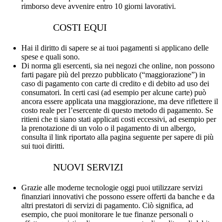
rimborso deve avvenire entro 10 giorni lavorativi.
COSTI EQUI
Hai il diritto di sapere se ai tuoi pagamenti si applicano delle
spese e quali sono.
Di norma gli esercenti, sia nei negozi che online, non possono
farti pagare più del prezzo pubblicato (“maggiorazione”) in
caso di pagamento con carte di credito e di debito ad uso dei
consumatori. In certi casi (ad esempio per alcune carte) può
ancora essere applicata una maggiorazione, ma deve riflettere il
costo reale per l’esercente di questo metodo di pagamento. Se
ritieni che ti siano stati applicati costi eccessivi, ad esempio per
la prenotazione di un volo o il pagamento di un albergo,
consulta il link riportato alla pagina seguente per sapere di più
sui tuoi diritti.
NUOVI SERVIZI
Grazie alle moderne tecnologie oggi puoi utilizzare servizi
finanziari innovativi che possono essere offerti da banche e da
altri prestatori di servizi di pagamento. Ciò significa, ad
esempio, che puoi monitorare le tue finanze personali o