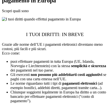
pagamento in Europa
Scopri quali sono
I TUOI DIRITTI: IN BREVE
Grazie alle norme dell’UE i pagamenti elettronici diventano meno
costosi, più facili e più sicuri.
Ecco come:
puoi effettuare pagamenti in tutta Europa (UE, Islanda,
Norvegia e Liechtenstein) con la stessa
semplicità e sicurezza
dei pagamenti nel tuo paese.
Gli esercenti
non possono più addebitarti costi aggiuntivi
se
paghi con una carta emessa nell’UE.
Le norme riguardano tutti i tipi di
pagamenti elettronici
(ad
esempio bonifici, addebiti diretti, pagamenti tramite carta...).
Chiunque soggiorni legalmente in Europa ha diritto a un conto
bancario per effettuare pagamenti elettronici (“conto di
pagamento”).