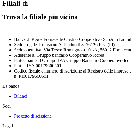
Filiali di
Trova la filiale più vicina
Banca di Pisa e Fornacette Credito Cooperativo ScpA in Liqui
Sede Legale: Lungarno A. Pacinotti 8, 56126 Pisa (PI)
Sede operativa: Via Tosco Romagnola 101/A, 56012 Fornacette 
Aderente al Gruppo bancario Cooperativo Iccrea
Partecipante al Gruppo IVA Gruppo Bancario Cooperativo Iccr
Partita IVA 00179660501
Codice fiscale e numero di iscrizione al Registro delle imprese 
n. PI00179660501
La banca
Bilanci
Soci
Progetto di scissione
Legal